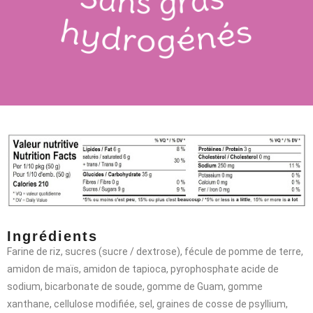
Ingrédients
Farine de riz, sucres (sucre / dextrose), fécule de pomme de terre,
amidon de maïs, amidon de tapioca, pyrophosphate acide de
sodium, bicarbonate de soude, gomme de Guam, gomme
xanthane, cellulose modifiée, sel, graines de cosse de psyllium,