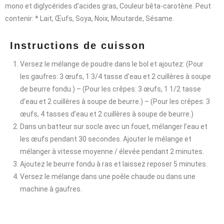
mono et diglycérides d’acides gras, Couleur bêta-carotène. Peut
contenir: * Lait, Œufs, Soya, Noix, Moutarde, Sésame.
Instructions de cuisson
Versez le mélange de poudre dans le bol et ajoutez: (Pour
les gaufres: 3 œufs, 1 3/4 tasse d’eau et 2 cuillères à soupe
de beurre fondu.) – (Pour les crêpes: 3 œufs, 1 1/2 tasse
d’eau et 2 cuillères à soupe de beurre.) – (Pour les crêpes: 3
œufs, 4 tasses d’eau et 2 cuillères à soupe de beurre.)
Dans un batteur sur socle avec un fouet, mélanger l’eau et
les œufs pendant 30 secondes. Ajouter le mélange et
mélanger à vitesse moyenne / élevée pendant 2 minutes.
Ajoutez le beurre fondu à ras et laissez reposer 5 minutes.
Versez le mélange dans une poêle chaude ou dans une
machine à gaufres.